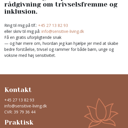
rådgivning om trivselsfremme og
inklusion.
Ring til mig på tlf.:
+45 27 13 82 93
eller skriv til mig på:
info@sensitive-living.dk
Få en gratis uforpligtende snak
— og hør mere om, hvordan jeg kan hjælpe jer med at skabe
bedre forståelse, trivsel og rammer for både børn, unge og
voksne med høj sensitivitet.
Kontakt
+45 27 13 82 93
info@sensitive-living.dk
CVR: 39 79 36 44
Praktisk