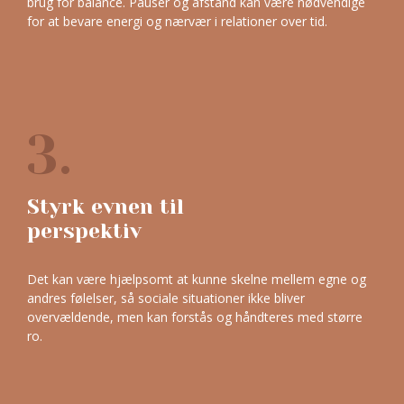
brug for balance. Pauser og afstand kan være nødvendige
for at bevare energi og nærvær i relationer over tid.
3.
Styrk evnen til
perspektiv
Det kan være hjælpsomt at kunne skelne mellem egne og
andres følelser, så sociale situationer ikke bliver
overvældende, men kan forstås og håndteres med større
ro.