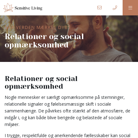
NÅR VERDEN MÆRKES DYBT
Relationer og social
opmærksomhed
Relationer og social
opmærksomhed
Nogle mennesker er særligt opmærksomme på stemninger,
relationelle signaler og følelsesmæssige skift i sociale
sammenhænge. De påvirkes ofte stærkt af den atmosfære, de
indgår i, og kan både blive berigede og belastede af sociale
miljøer.
I trygge, respektfulde og anerkendende fællesskaber kan social