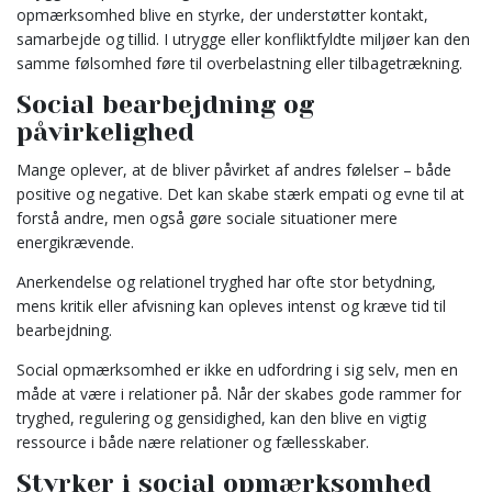
opmærksomhed blive en styrke, der understøtter kontakt,
samarbejde og tillid. I utrygge eller konfliktfyldte miljøer kan den
samme følsomhed føre til overbelastning eller tilbagetrækning.
Social bearbejdning og
påvirkelighed
Mange oplever, at de bliver påvirket af andres følelser – både
positive og negative. Det kan skabe stærk empati og evne til at
forstå andre, men også gøre sociale situationer mere
energikrævende.
Anerkendelse og relationel tryghed har ofte stor betydning,
mens kritik eller afvisning kan opleves intenst og kræve tid til
bearbejdning.
Social opmærksomhed er ikke en udfordring i sig selv, men en
måde at være i relationer på. Når der skabes gode rammer for
tryghed, regulering og gensidighed, kan den blive en vigtig
ressource i både nære relationer og fællesskaber.
Styrker i social opmærksomhed