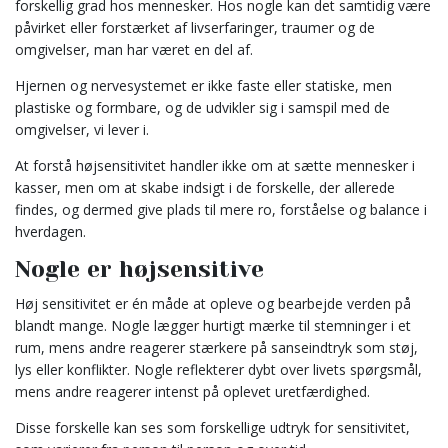
forskellig grad hos mennesker. Hos nogle kan det samtidig være
påvirket eller forstærket af livserfaringer, traumer og de
omgivelser, man har været en del af.
Hjernen og nervesystemet er ikke faste eller statiske, men
plastiske og formbare, og de udvikler sig i samspil med de
omgivelser, vi lever i.
At forstå højsensitivitet handler ikke om at sætte mennesker i
kasser, men om at skabe indsigt i de forskelle, der allerede
findes, og dermed give plads til mere ro, forståelse og balance i
hverdagen.
Nogle er højsensitive
Høj sensitivitet er én måde at opleve og bearbejde verden på
blandt mange. Nogle lægger hurtigt mærke til stemninger i et
rum, mens andre reagerer stærkere på sanseindtryk som støj,
lys eller konflikter. Nogle reflekterer dybt over livets spørgsmål,
mens andre reagerer intenst på oplevet uretfærdighed.
Disse forskelle kan ses som forskellige udtryk for sensitivitet,