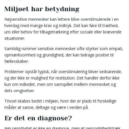
Miljøet har betydning
Højsensitive mennesker kan lettere blive overstimulerede i en
hverdag med mange krav og indtryk. Det kan føre til træthed,
uro eller behov for tilbagetrækning efter sociale eller krævende
situationer.
Samtidig rummer sensitive mennesker ofte styrker som empati,
opmærksomhed og grundighed, der kan bidrage positivt til
fællesskaber.
Problemer opstår typisk, når overstimulering bliver vedvarende,
og der ikke er mulighed for restitution. Det handler derfor ikke
kun om individet, men om samspillet mellem mennesket og
dets omgivelser.
Trivsel skabes bedst i miljøer, hvor der er plads til forskellige
måder at sanse, deltage og være i verden på.
Er det en diagnose?
Høj sensitivitet er ikke en diagnose, men et personlighedstræk