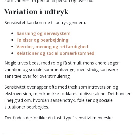
som varierer fra person til person og over tid.
Variation i udtryk
Sensitivitet kan komme til udtryk gennem:
Sansning og nervesystem
Følelser og bearbejdning
Værdier, mening og retfærdighed
Relationer og social opmærksomhed
Nogle trives bedst med ro og få stimuli, mens andre søger
variation og sociale sammenhænge, men stadig kan være
sensitive over for overstimulering.
Sensitivitet overlapper ofte med træk som introversion og
ekstroversion, men kan ikke forklares af disse alene. Det handler
i høj grad om, hvordan sanseindtryk, følelser og sociale
situationer bearbejdes.
Der findes derfor ikke én fast “type” sensitivt menneske.