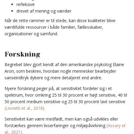
refleksive
drevet af mening og værdier
Når de rette rammer er til stede, kan disse kvaliteter blive
værdifulde ressourcer i både familier, fællesskaber,
organisationer og samfund.
Forskning
Begrebet blev gjort kendt af den amerikanske psykolog Elaine
Aron, som beskrev, hvordan nogle mennesker bearbejder
sanseindtryk dybere og mere detaljeret end andre.
Nyere forskning peger på, at sensitivitet fordeler sig i et
spektrum, hvor omkring 25 til 30 procent er højt sensitive, 40 til
50 procent medium sensitive og 25 til 30 procent lavt sensitive
(Lionetti et al., 2018).
Sensitivitet kan være medfødt, men kan også udvikles eller
forstærkes gennem livserfaringer og miljøpåvirkning
(
Assary et
al., 2021).