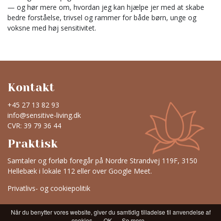
— og hør mere om, hvordan jeg kan hjælpe jer med at skabe
bedre forståelse, trivsel og rammer for både børn, unge og
voksne med høj sensitivitet.
Kontakt
+45 27 13 82 93
info@sensitive-living.dk
CVR: 39 79 36 44
Praktisk
Samtaler og forløb foregår på Nordre Strandvej 119F, 3150
Hellebæk i lokale 112 eller over Google Meet.
Privatlivs- og cookiepolitik
Når du benytter vores website, giver du samtidig tilladelse til anvendelse af
cookies.
OK
Se mere