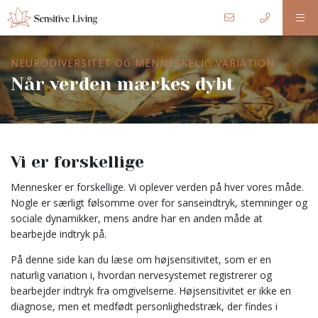
NEURODIVERSITET OG MENNESKELIG VARIATION
Når verden mærkes dybt
Vi er forskellige
Mennesker er forskellige. Vi oplever verden på hver vores måde.
Nogle er særligt følsomme over for sanseindtryk, stemninger og
sociale dynamikker, mens andre har en anden måde at
bearbejde indtryk på.
På denne side kan du læse om højsensitivitet, som er en
naturlig variation i, hvordan nervesystemet registrerer og
bearbejder indtryk fra omgivelserne. Højsensitivitet er ikke en
diagnose, men et medfødt personlighedstræk, der findes i